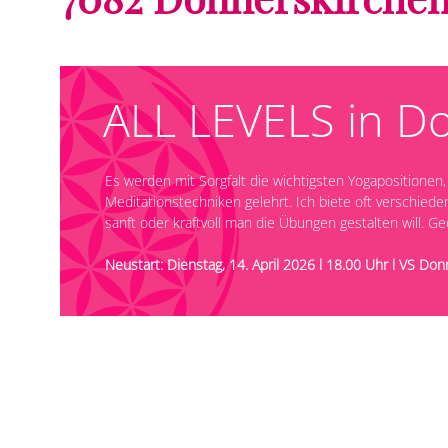
ALL LEVELS in Do
Es werden mit Sorgfalt die wichtigsten Yogapositione
Meditationstechniken gelehrt. Ich biete oft verschied
sanft oder kraftvoll man die Übungen gestalten will. Ge
Neustart:
Dienstag, 14. April 2026 l 18.00 Uhr l VS Do