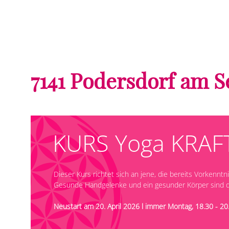
7141 Podersdorf am S
KURS Yoga KRAF
Dieser Kurs richtet sich an jene, die bereits Vorkenntn
Gesunde Handgelenke und ein gesunder Körper sind d
Neustart am 20. April 2026 l immer Montag, 18.30 - 20